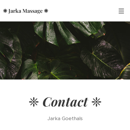
❈ Jarka Massage ❈
❈
Contact
❈
Jarka Goethals