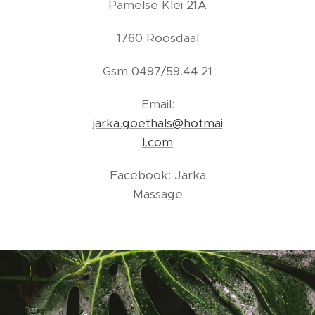
Pamelse Klei 21A
1760 Roosdaal
Gsm 0497/59.44.21
Email:
jarka.goethals@hotmai
l.com
Facebook: Jarka
Massage